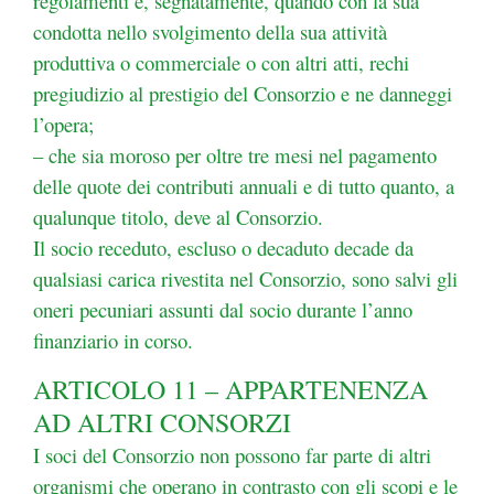
regolamenti e, segnatamente, quando con la sua
condotta nello svolgimento della sua
attività
produttiva o commerciale o con altri atti, rechi
pregiudizio al prestigio del Consorzio
e ne danneggi
l’opera;
– che sia moroso per oltre tre mesi nel pagamento
delle quote dei contributi annuali e di tutto quanto, a
qualunque titolo, deve al Consorzio.
Il socio receduto, escluso o decaduto decade da
qualsiasi carica rivestita nel Consorzio, sono salvi gli
oneri pecuniari assunti dal socio durante l’anno
finanziario in corso.
ARTICOLO 11 – APPARTENENZA
AD ALTRI CONSORZI
I soci del Consorzio non possono far parte di altri
organismi che operano in contrasto con gli scopi e le