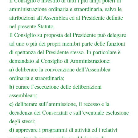
Il Consiglio è investito di tutti i più ampi poteri di
amministrazione ordinaria e straordinaria, salvo le
attribuzioni all’Assemblea ed al Presidente definite
nel presente Statuto.
Il Consiglio su proposta del Presidente può delegare
ad uno o più dei propri membri parte delle funzioni
di spettanza del Presidente stesso. In particolare è
demandato al Consiglio di Amministrazione:
a)
deliberare la convocazione dell’Assemblea
ordinaria e straordinaria;
b)
curare l’esecuzione delle deliberazioni
assembleari;
c)
deliberare sull’ammissione, il recesso e la
decadenza dei Consorziati e
sull’eventuale esclusione
degli stessi;
d)
approvare i programmi di attività ed i relativi