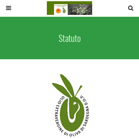
Statuto