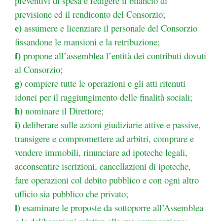
preventivi di spesa e redigere il
bilancio di
previsione ed il rendiconto del Consorzio;
e)
assumere e licenziare il personale del Consorzio
fissandone le mansioni e la retribuzione;
f)
propone all’assemblea l’entità dei contributi dovuti
al Consorzio;
g)
compiere tutte le operazioni e gli atti ritenuti
idonei per il raggiungimento delle finalità sociali;
h)
nominare il Direttore;
i)
deliberare sulle azioni giudiziarie attive e passive,
transigere e compromettere ad arbitri, comprare
e
vendere immobili, rinunciare ad ipoteche legali,
acconsentire iscrizioni, cancellazioni di ipoteche,
fare operazioni col debito pubblico e con ogni altro
ufficio sia pubblico che privato;
l)
esaminare le proposte da sottoporre all’Assemblea