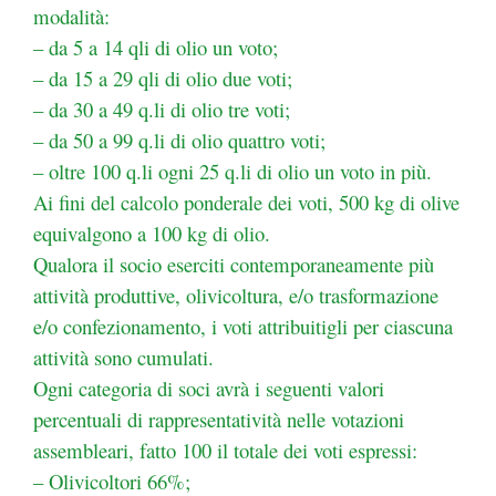
modalità:
– da 5 a 14 qli di olio un voto;
– da 15 a 29 qli di olio due voti;
– da 30 a 49 q.li di olio tre voti;
– da 50 a 99 q.li di olio quattro voti;
– oltre 100 q.li ogni 25 q.li di olio un voto in più.
Ai fini del calcolo ponderale dei voti, 500 kg di olive
equivalgono a 100 kg di olio.
Qualora il socio eserciti contemporaneamente più
attività produttive, olivicoltura, e/o trasformazione
e/o confezionamento, i voti attribuitigli per ciascuna
attività sono cumulati.
Ogni categoria di soci avrà i seguenti valori
percentuali di rappresentatività nelle votazioni
assembleari, fatto 100 il totale dei voti espressi:
– Olivicoltori 66%;