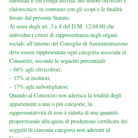
riabilitati e chi svolga attività, nel settore olivicolo e
elaiotecnico, in contrasto con gli scopi e le finalità
fissate dal presente Statuto.
Ai sensi degli art. 3 e 4 del D.M. 12.04.00 che
individua i criteri di rappresentanza negli organi
sociali,
all’interno del Consiglio di Amministrazione
deve essere rappresentata ogni categoria associata al
Consorzio, secondo le seguenti percentuali:
– 66% agli olivicoltori;
– 17% ai molitori;
– 17% agli imbottigliatori.
Quando al Consorzio non aderisca la totalità degli
appartenenti a una o più categorie, la
rappresentatività
di esse è ridotta di una quantità
proporzionale alla quota di produzione certificata dei
soggetti di ciascuna
categoria non aderenti al